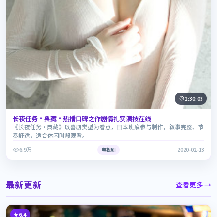
2:30:03
长夜任务·典藏·热播口碑之作剧情扎实演技在线
《长夜任务·典藏》以喜剧类型为看点，日本班底参与制作，叙事完整、节
奏舒适，适合休闲时段观看。
6.9万
电视剧
2020-02-13
最新更新
查看更多 →
6.4