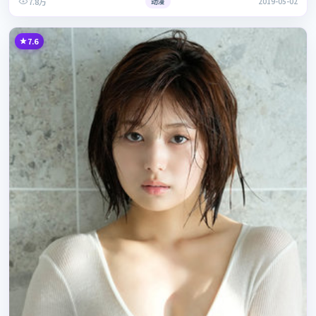
7.8万
动漫
2019-05-02
7.6