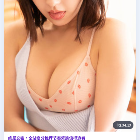
2:34:13
终局交锋·全站高分推荐节奏紧凑值得追看