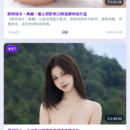
2:11:35
断桥指令·典藏·暖心观影季口碑发酵持续升温
《断桥指令·典藏》以冒险类型为看点，英国班底参与制作，叙事完整、节
奏舒适，适合休闲时段观看。
9.8万
动漫
2020-10-05
8.7
1:49:55