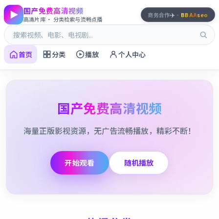
国产免费高清视频
✈️
商务合作
·
BBAA
seo
高清片库 · 分类检索与流畅点播
首页
分类
播放
个人中心
国产免费高清视频
海量正版影视资源，无广告流畅播放，精彩不断！
开始观看
随机播放