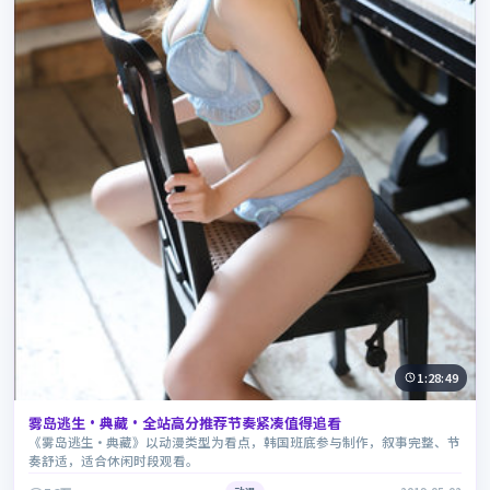
1:28:49
雾岛逃生·典藏·全站高分推荐节奏紧凑值得追看
《雾岛逃生·典藏》以动漫类型为看点，韩国班底参与制作，叙事完整、节
奏舒适，适合休闲时段观看。