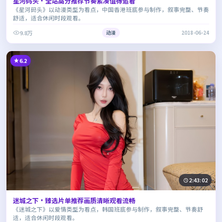
星河码头·全站高分推荐节奏紧凑值得追看
《星河码头》以动漫类型为看点，中国香港班底参与制作，叙事完整、节奏
舒适，适合休闲时段观看。
9.8万
动漫
2018-06-24
6.2
2:43:02
迷城之下·臻选片单推荐画质清晰观看流畅
《迷城之下》以爱情类型为看点，韩国班底参与制作，叙事完整、节奏舒
适，适合休闲时段观看。