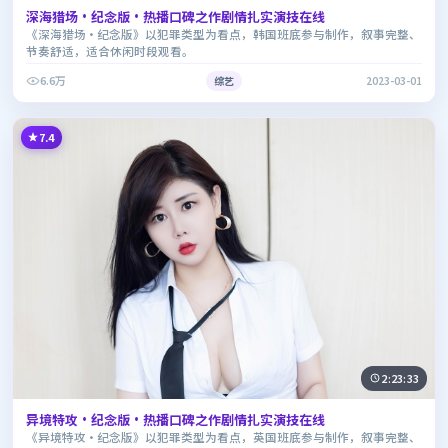
深海猎场·纪念版·热播口碑之作剧情扎实演技在线
《深海猎场·纪念版》以犯罪类型为看点，韩国班底参与制作，叙事完整、
节奏舒适，适合休闲时段观看。
6.6万
综艺
2023-03-01
7.4
2:23:33
异境特攻·纪念版·热播口碑之作剧情扎实演技在线
《异境特攻·纪念版》以犯罪类型为看点，英国班底参与制作，叙事完整、