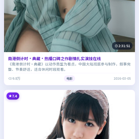
2:31:51
南港倒计时·典藏·热播口碑之作剧情扎实演技在线
《南港倒计时·典藏》以动作类型为看点，中国大陆班底参与制作，叙事完
整、节奏舒适，适合休闲时段观看。
9.8万
电影
2016-03-05
7.4