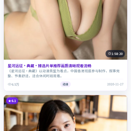
1:58:20
星河远征·典藏·臻选片单推荐画质清晰观看流畅
《星河远征·典藏》以动漫类型为看点，中国香港班底参与制作，叙事完
整、节奏舒适，适合休闲时段观看。
6.5万
动漫
2020-11-27
6.1