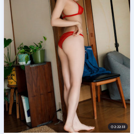
2:22:33