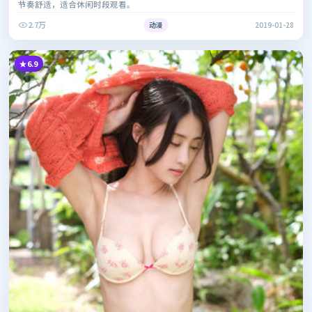
节奏舒适，适合休闲时段观看。
2.7万
动漫
2019-01-28
6.9