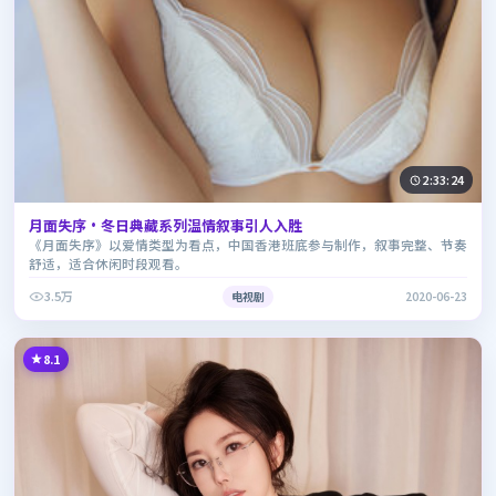
2:33:24
月面失序·冬日典藏系列温情叙事引人入胜
《月面失序》以爱情类型为看点，中国香港班底参与制作，叙事完整、节奏
舒适，适合休闲时段观看。
3.5万
电视剧
2020-06-23
8.1