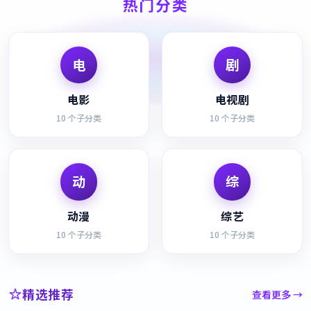
热门分类
电
剧
电影
电视剧
10
个子分类
10
个子分类
动
综
动漫
综艺
10
个子分类
10
个子分类
精选推荐
查看更多 →