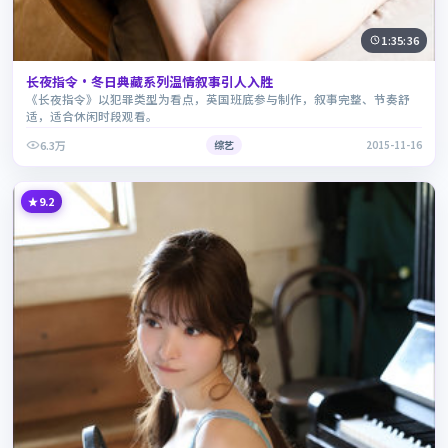
1:35:36
长夜指令·冬日典藏系列温情叙事引人入胜
《长夜指令》以犯罪类型为看点，英国班底参与制作，叙事完整、节奏舒
适，适合休闲时段观看。
6.3万
综艺
2015-11-16
9.2