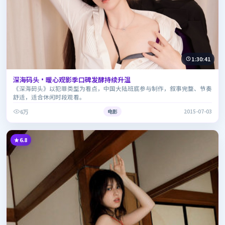
1:30:41
深海码头·暖心观影季口碑发酵持续升温
《深海码头》以犯罪类型为看点，中国大陆班底参与制作，叙事完整、节奏
舒适，适合休闲时段观看。
6万
电影
2015-07-03
6.8